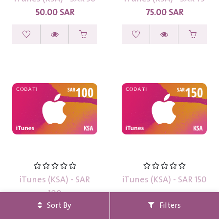
50.00
SAR
75.00
SAR
iTunes (KSA) - SAR
iTunes (KSA) - SAR 150
100
Sort By
Filters
100.00
SAR
150.00
SAR