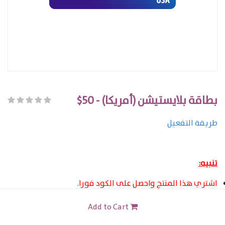
بطاقة بلايستيشن (أمريكا) - 50$
طريقة التفعيل
تنبيه:
اشتري هذا المنتج واحصل على الكود فورا.
هذا المنتج صالح فقط لمستخدمي حسابات بلايستايشن
Add to Cart
المسجلين في الولايات المتحدة الأمريكية.
هذه البطاقة غير قابلة للاسترداد نقدًا أو الاستيدال ببطاقات