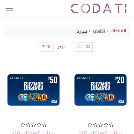
المنتجات
الالعاب
بليزرد
18
عرض:
بيلزارد (أمريكا) - 20$
بيلزارد (أمريكا) - 50$